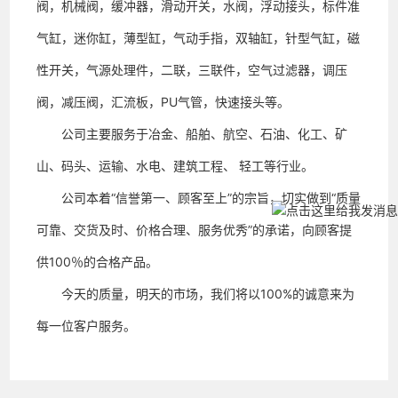
阀，机械阀，缓冲器，滑动开关，水阀，浮动接头，标件准
气缸，迷你缸，薄型缸，气动手指，双轴缸，针型气缸，磁
性开关，气源处理件，二联，三联件，空气过滤器，调压
阀，减压阀，汇流板，
PU气管，快速接头等
。
公司主要服务于冶金、船舶、航空、石油、化工、矿
山、码头、运输、水电、建筑工程、 轻工等行业。
公司本着“信誉第一、顾客至上”的宗旨，切实做到“质量
可靠、交货及时、价格合理、服务优秀”的承诺，向顾客提
供100％的合格产品。
今天的质量，明天的市场，我们将以100%的诚意来为
每一位客户服务。