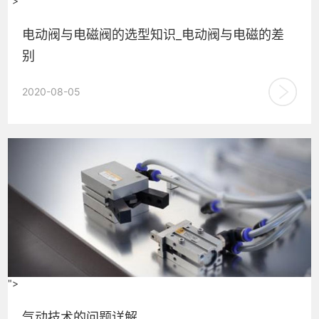
">
电动阀与电磁阀的选型知识_电动阀与电磁的差
别
最近很多客户来我司要求报价.,他们的报价单上的电磁阀与电
2020-08-05
动阀都属于同一种产品,但事实上并不是如此,! 下面我来为大...
">
气动技术的问题详解