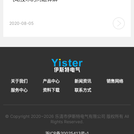
A:什么是气动技术？气动的英文是什么？ Q:气动技术是以空气
2020-08-05
压缩机为动力源，以压缩空气为工作介质，进行能量传递或信
号传...
关于我们
产品中心
新闻资讯
销售网络
服务中心
资料下载
联系方式
© Copyright 2020~2026 乐清市伊斯特电气有限公司 版权所有 All
Rights Reserved.
浙ICP备20025413号-1