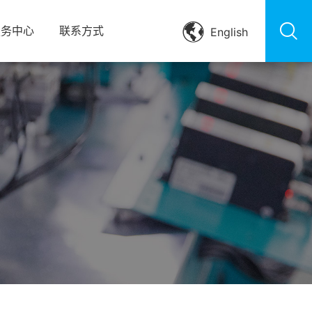


服务中心
联系方式
English