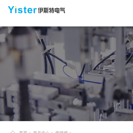
首页
>
产品中心
>
电磁阀
>